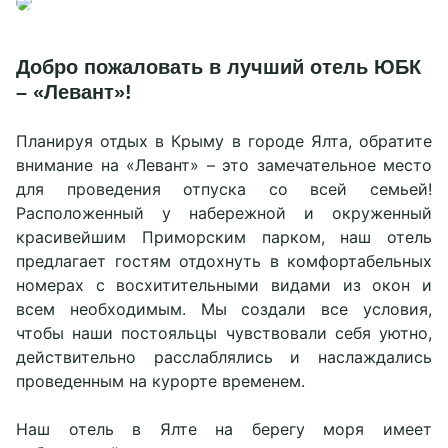
Добро пожаловать в лучший отель ЮБК
– «Левант»!
Планируя отдых в Крыму в городе Ялта, обратите
внимание на «Левант» – это замечательное место
для проведения отпуска со всей семьей!
Принять все
Расположенный у набережной и окруженный
красивейшим Приморским парком, наш отель
предлагает гостям отдохнуть в комфортабельных
персональных данных.
номерах с восхитительными видами из окон и
Принять все
всем необходимым. Мы создали все условия,
чтобы наши постояльцы чувствовали себя уютно,
действительно расслаблялись и наслаждались
проведенным на курорте временем.
Наш отель в Ялте на берегу моря имеет