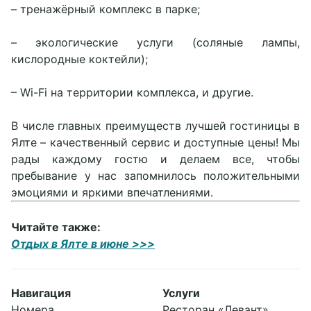
– тренажёрный комплекс в парке;
– экологические услуги (соляные лампы,
кислородные коктейли);
– Wi-Fi на территории комплекса, и другие.
В числе главных преимуществ лучшей гостиницы в
Ялте – качественный сервис и доступные цены! Мы
рады каждому гостю и делаем все, чтобы
пребывание у нас запомнилось положительными
Подробнее
эмоциями и яркими впечатлениями.
Читайте также:
Отдых в Ялте в июне >>>
Навигация
Услуги
Номера
Ресторан «Левант»