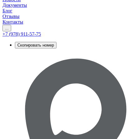
Документы
Блог
Отзывы
Контакты
...
+7 (978) 911-57-75
Скопировать номер