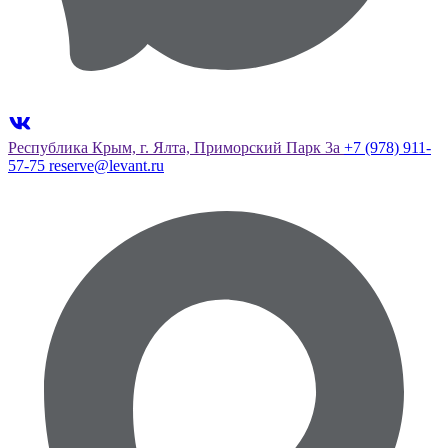
Республика Крым, г. Ялта, Приморский Парк 3а
+7 (978) 911-
57-75
reserve@levant.ru