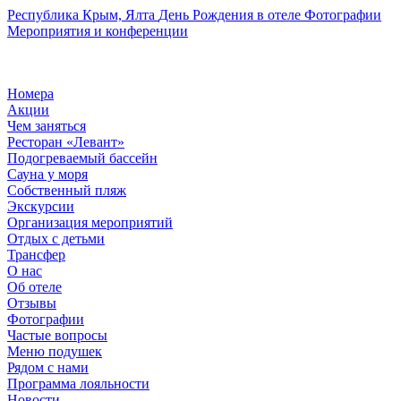
Республика Крым, Ялта
День Рождения в отеле
Фотографии
Мероприятия и конференции
Номера
Акции
Чем заняться
Ресторан «Левант»
Подогреваемый бассейн
Сауна у моря
Собственный пляж
Экскурсии
Организация мероприятий
Отдых с детьми
Трансфер
О нас
Об отеле
Отзывы
Фотографии
Частые вопросы
Меню подушек
Рядом с нами
Программа лояльности
Новости